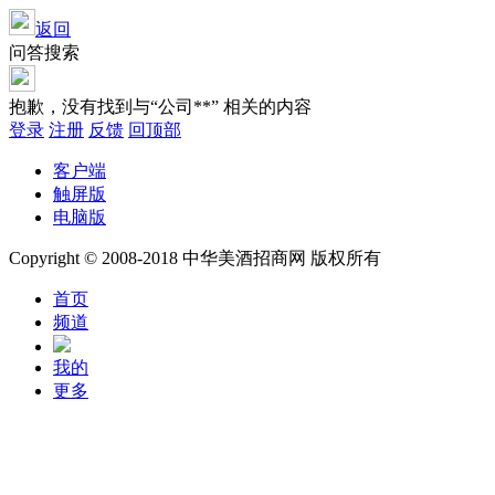
返回
问答搜索
抱歉，没有找到与“
公司**
” 相关的内容
登录
注册
反馈
回顶部
客户端
触屏版
电脑版
Copyright © 2008-2018 中华美酒招商网 版权所有
首页
频道
我的
更多