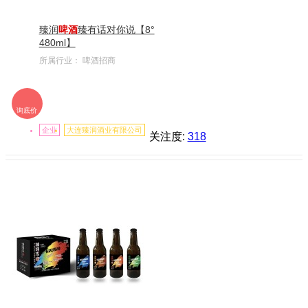
臻润
啤酒
臻有话对你说【8°
480ml】
所属行业：
啤酒招商
询底价
企业
大连臻润酒业有限公司
关注度:
318