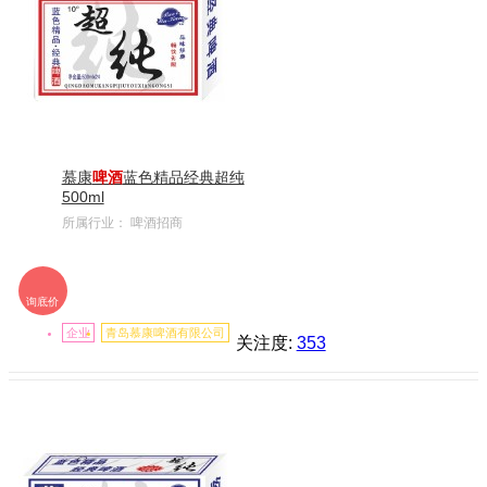
慕康
啤酒
蓝色精品经典超纯
500ml
所属行业：
啤酒招商
询底价
企业
青岛慕康啤酒有限公司
关注度:
353