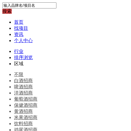
搜索
首页
找项目
资讯
个人中心
行业
排序浏览
区域
不限
白酒招商
啤酒招商
洋酒招商
葡萄酒招商
保健酒招商
黄酒招商
米果酒招商
饮料招商
鸡尾酒招商