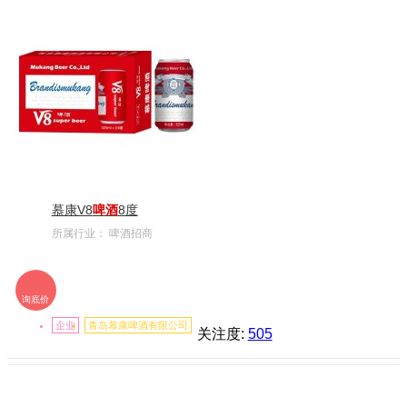
慕康V8
啤酒
8度
所属行业：
啤酒招商
询底价
企业
青岛慕康啤酒有限公司
关注度:
505