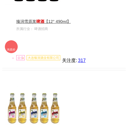
臻润雪原浆
啤酒
【12° 490ml】
所属行业：
啤酒招商
询底价
企业
大连臻润酒业有限公司
关注度:
317