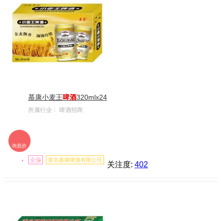
慕康小麦王
啤酒
320mlx24
所属行业：
啤酒招商
询底价
企业
青岛慕康啤酒有限公司
关注度:
402