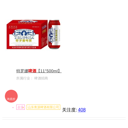
特罗娜
啤酒
【11°500ml】
所属行业：
啤酒招商
询底价
企业
山东青源啤酒有限公司
关注度:
408