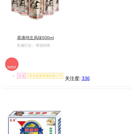
慕康纯生风味500ml
所属行业：
啤酒招商
询底价
企业
青岛慕康啤酒有限公司
关注度:
336