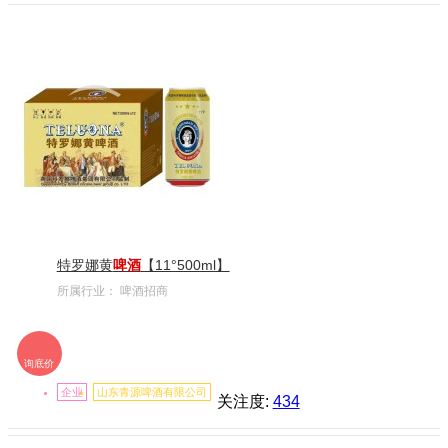
特罗娜黄
啤酒
【11°500ml】
所属行业：
啤酒招商
询底价
企业
山东青源啤酒有限公司
关注度:
434