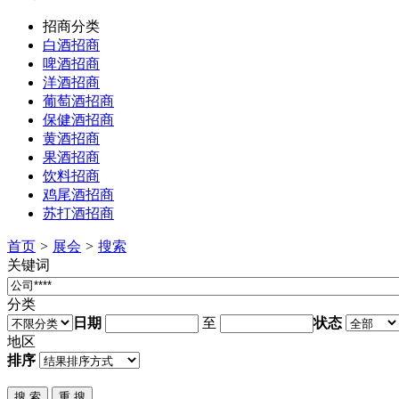
招商分类
白酒招商
啤酒招商
洋酒招商
葡萄酒招商
保健酒招商
黄酒招商
果酒招商
饮料招商
鸡尾酒招商
苏打酒招商
首页
>
展会
>
搜索
关键词
分类
日期
至
状态
地区
排序