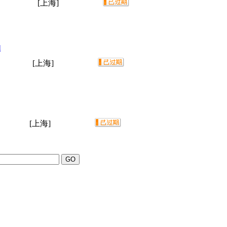
[上海]
l
[上海]
[上海]