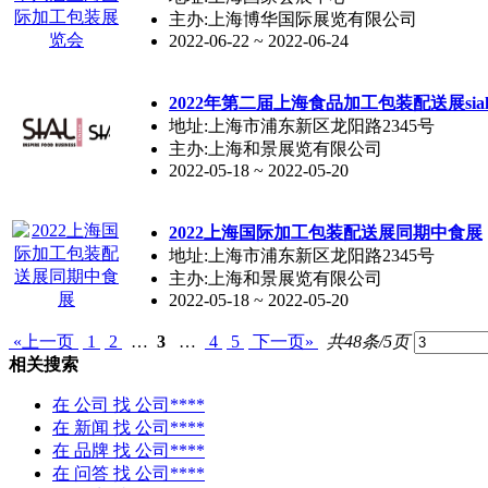
主办:上海博华国际展览有限公司
2022-06-22 ~ 2022-06-24
2022年第二届上海食品加工包装配送展sia
地址:上海市浦东新区龙阳路2345号
主办:上海和景展览有限公司
2022-05-18 ~ 2022-05-20
2022上海国际加工包装配送展同期中食展
地址:上海市浦东新区龙阳路2345号
主办:上海和景展览有限公司
2022-05-18 ~ 2022-05-20
«上一页
1
2
…
3
…
4
5
下一页»
共48条/5页
相关搜索
在
公司
找 公司****
在
新闻
找 公司****
在
品牌
找 公司****
在
问答
找 公司****