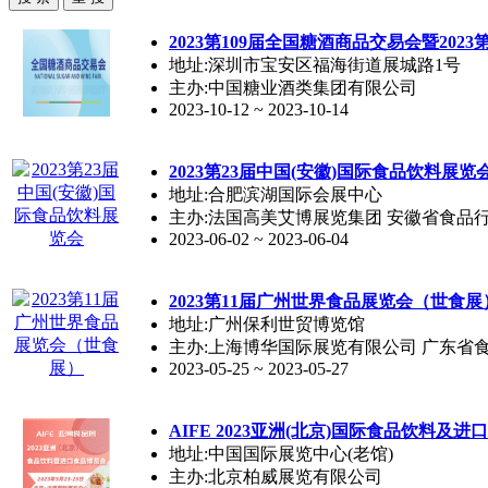
2023第109届全国糖酒商品交易会暨202
地址:深圳市宝安区福海街道展城路1号
主办:中国糖业酒类集团有限公司
2023-10-12 ~ 2023-10-14
2023第23届中国(安徽)国际食品饮料展览
地址:合肥滨湖国际会展中心
主办:法国高美艾博展览集团 安徽省食品
2023-06-02 ~ 2023-06-04
2023第11届广州世界食品展览会（世食展
地址:广州保利世贸博览馆
主办:上海博华国际展览有限公司 广东省
2023-05-25 ~ 2023-05-27
AIFE 2023亚洲(北京)国际食品饮料及
地址:中国国际展览中心(老馆)
主办:北京柏威展览有限公司