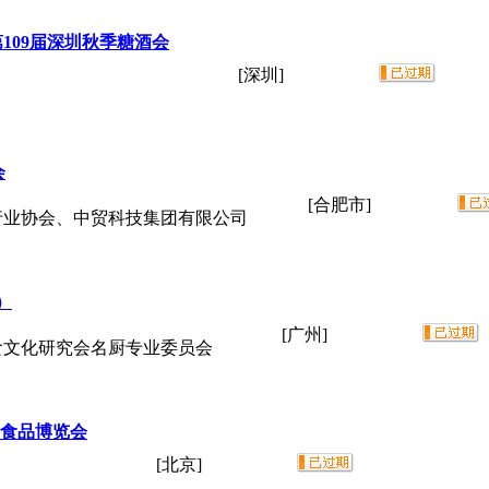
3第109届深圳秋季糖酒会
[深圳]
会
[合肥市]
行业协会、中贸科技集团有限公司
）
[广州]
食文化研究会名厨专业委员会
进口食品博览会
[北京]