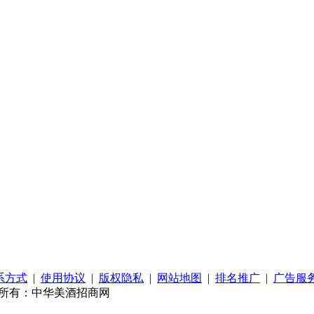
系方式
|
使用协议
|
版权隐私
|
网站地图
|
排名推广
|
广告服
ved 版权所有：中华美酒招商网