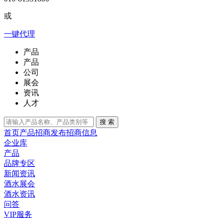
或
一键代理
产品
产品
公司
展会
资讯
人才
搜 索
首页
产品招商
发布招商信息
企业库
产品
品牌专区
新闻资讯
酒水展会
酒水资讯
问答
VIP服务