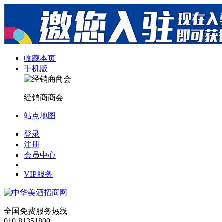
收藏本页
手机版
经销商商会
站点地图
登录
注册
会员中心
VIP服务
全国免费服务热线
010-81351800