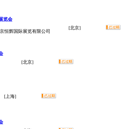
展览会
[北京]
北京恒辉国际展览有限公司
会
[北京]
[上海]
会