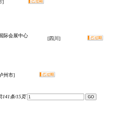
市]
国际会展中心
[四川]
[泸州市]
共141条/15页