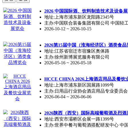
2026 中国国际酒、饮料制造技术及设备
地址:上海市浦东新区龙阳路2345号
主办:中国联合装备集团有限公司 中国轻
2026-10-12 ~ 2026-10-15
2026第15届中国（淮海经济区）酒类食
地址:江苏省宿迁市宿豫区奥体路
主办:徐州新博展览服务有限公司
2026-05-16 ~ 2026-05-18
HCCE CHINA 2026上海酒店用品及餐
地址:上海市浦东新区国展路1099号
主办:日用品行业协会酒店用品专业委员会
2026-06-04 ~ 2026-06-06
2026陕西（西安）国际高端葡萄酒及烈酒
地址:西安市灞桥区会展一路1399号
主办:世界中餐与葡萄酒搭配研发中心 中