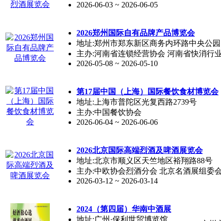
2026-06-03 ~ 2026-06-05
2026郑州国际自有品牌产品博览会
地址:郑州市郑东新区商务内环路中央公园
主办:河南省连锁经营协会 河南省快消行
2026-05-08 ~ 2026-05-10
第17届中国（上海）国际餐饮食材博览会
地址:上海市普陀区光复西路2739号
主办:中国餐饮协会
2026-06-04 ~ 2026-06-06
2026北京国际高端烈酒及啤酒展览会
地址:北京市顺义区天竺地区裕翔路88号
主办:中欧协会烈酒分会 北京名酒展组委
2026-03-12 ~ 2026-03-14
2024（第四届）华南中酒展
地址:广州·保利世贸博览馆