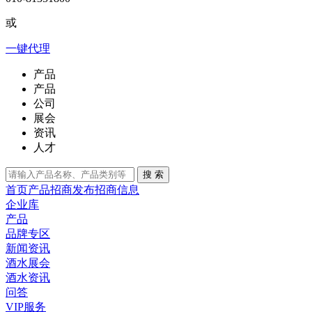
或
一键代理
产品
产品
公司
展会
资讯
人才
搜 索
首页
产品招商
发布招商信息
企业库
产品
品牌专区
新闻资讯
酒水展会
酒水资讯
问答
VIP服务