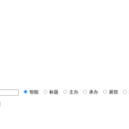
智能
标题
主办
承办
展馆