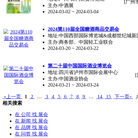
[广州
主办:中酒展
2024-03-02 ~ 2024-03-04
2024第110届全国糖酒商品交易会
地址:中国西部国际博览城&成都世纪城新
主办:商务部、中国轻工业联合
2024-03-20 ~ 2024-03-22
第二十届中国国际酒业博览会
地址:四川省泸州市国际会展中心
主办:中国酒业协会
2024-03-21 ~ 2024-03-24
«上一页
1
2
…
3
4
5
6
7
8
9
…
14
15
下一页»
相关搜索
在
公司
找 展会
在
新闻
找 展会
在
品牌
找 展会
在
问答
找 展会