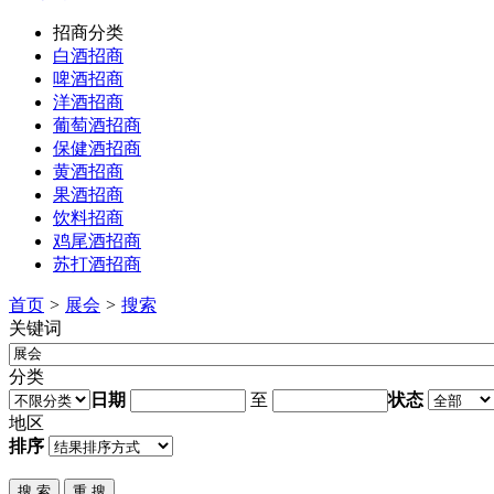
招商分类
白酒招商
啤酒招商
洋酒招商
葡萄酒招商
保健酒招商
黄酒招商
果酒招商
饮料招商
鸡尾酒招商
苏打酒招商
首页
>
展会
>
搜索
关键词
分类
日期
至
状态
地区
排序