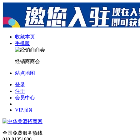
收藏本页
手机版
经销商商会
站点地图
登录
注册
会员中心
VIP服务
全国免费服务热线
010-81351800